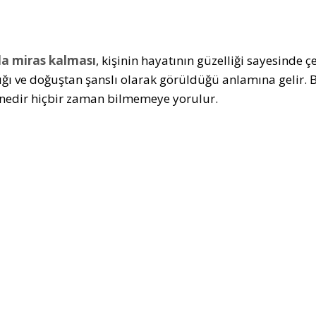
a miras kalması
, kişinin hayatının güzelliği sayesinde ç
ığı ve doğuştan şanslı olarak görüldüğü anlamına gelir. Bi
 nedir hiçbir zaman bilmemeye yorulur.