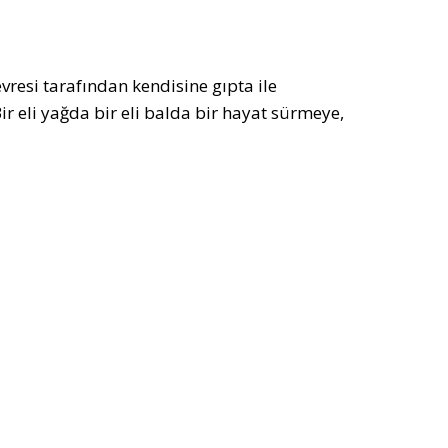
evresi tarafından kendisine gıpta ile
r eli yağda bir eli balda bir hayat sürmeye,