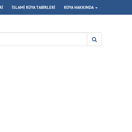
Rİ
İSLAMİ RÜYA TABİRLERİ
RÜYA HAKKINDA