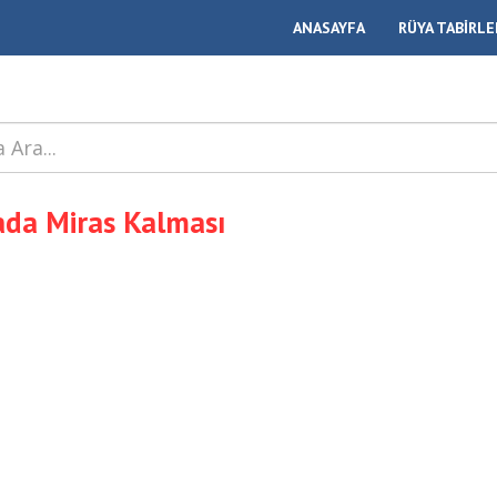
ANASAYFA
RÜYA TABİRLE
da Miras Kalması