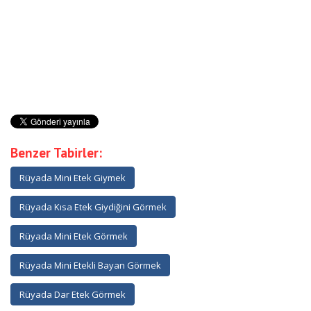
Benzer Tabirler:
Rüyada Mini Etek Giymek
Rüyada Kısa Etek Giydiğini Görmek
Rüyada Mini Etek Görmek
Rüyada Mini Etekli Bayan Görmek
Rüyada Dar Etek Görmek