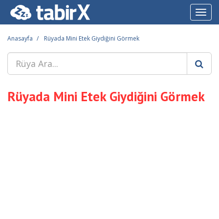
Toggl
navig
Anasayfa
Rüyada Mini Etek Giydiğini Görmek
Rüyada Mini Etek Giydiğini Görmek