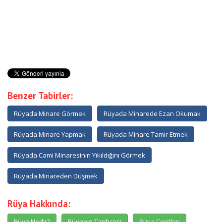
Benzer Tabirler:
Rüyada Minare Görmek
Rüyada Minarede Ezan Okumak
Rüyada Minare Yapmak
Rüyada Minare Tamir Etmek
Rüyada Cami Minaresinin Yıkıldığını Görmek
Rüyada Minareden Düşmek
Rüya Hakkında:
Rüya Nedir?
Rüyanın Tarihçesi
Rüya Çeşitleri