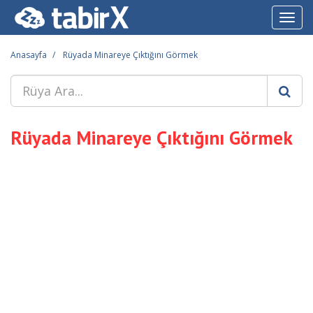
Toggl
navig
Anasayfa
Rüyada Minareye Çıktığını Görmek
Rüyada Minareye Çıktığını Görmek