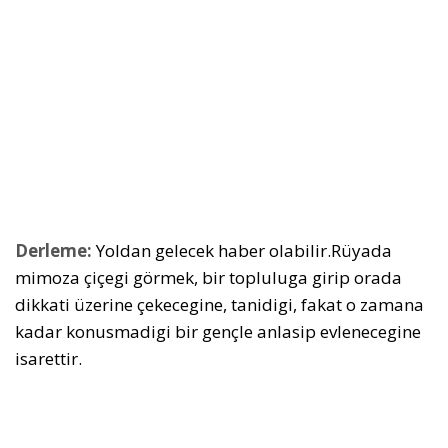
Derleme:
Yoldan gelecek haber olabilir.Rüyada
mimoza çiçegi görmek, bir topluluga girip orada
dikkati üzerine çekecegine, tanidigi, fakat o zamana
kadar konusmadigi bir gençle anlasip evlenecegine
isarettir.