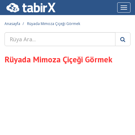
Toggl
navig
Anasayfa
Rüyada Mimoza Çiçeği Görmek
Rüyada Mimoza Çiçeği Görmek