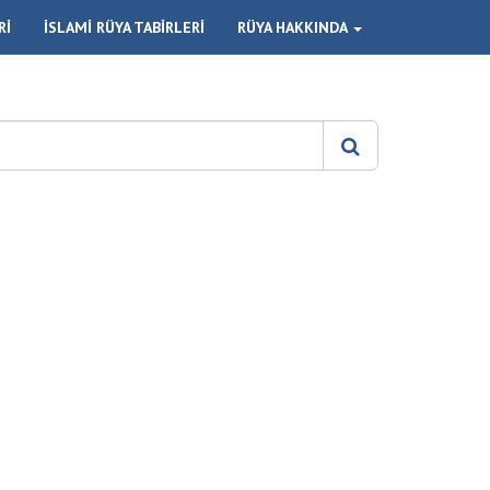
Rİ
İSLAMİ RÜYA TABİRLERİ
RÜYA HAKKINDA