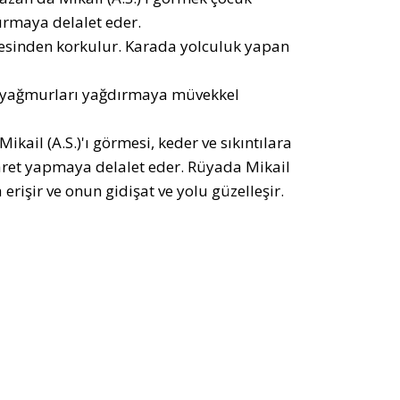
ırmaya delalet eder.
mesinden korkulur. Karada yolculuk yapan
S.) yağmurları yağdırmaya müvekkel
il (A.S.)'ı görmesi, keder ve sıkıntılara
 ticaret yapmaya delalet eder. Rüyada Mikail
 erişir ve onun gidişat ve yolu güzelleşir.