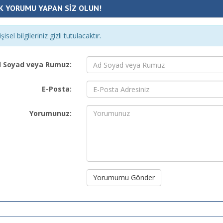
K YORUMU YAPAN SİZ OLUN!
şisel bilgileriniz gizli tutulacaktır.
 Soyad veya Rumuz:
E-Posta:
Yorumunuz:
Yorumumu Gönder