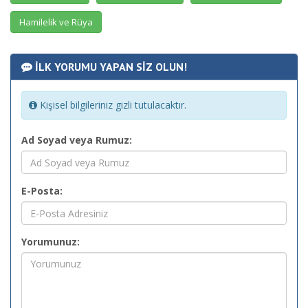
Hamilelik ve Rüya
İLK YORUMU YAPAN SİZ OLUN!
Kişisel bilgileriniz gizli tutulacaktır.
Ad Soyad veya Rumuz:
E-Posta:
Yorumunuz: