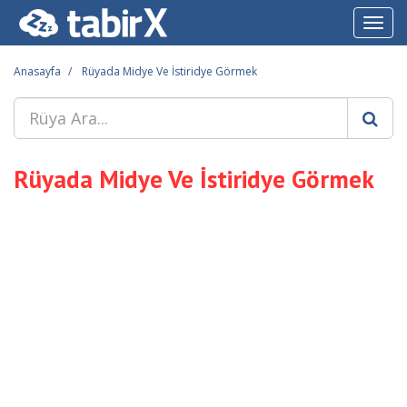
Toggl
navig
Anasayfa
Rüyada Midye Ve İstiridye Görmek
Rüyada Midye Ve İstiridye Görmek