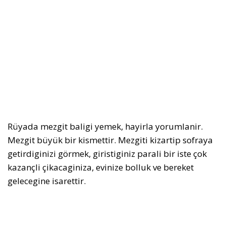
Rüyada mezgit baligi yemek, hayirla yorumlanir.
Mezgit büyük bir kismettir. Mezgiti kizartip sofraya
getirdiginizi görmek, giristiginiz parali bir iste çok
kazançli çikacaginiza, evinize bolluk ve bereket
gelecegine isarettir.