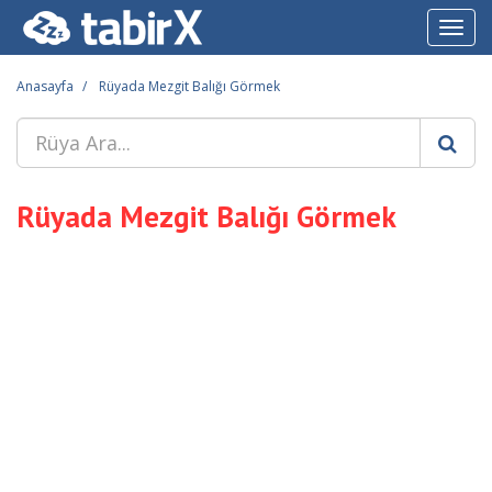
Toggl
navig
Anasayfa
Rüyada Mezgit Balığı Görmek
Rüyada Mezgit Balığı Görmek