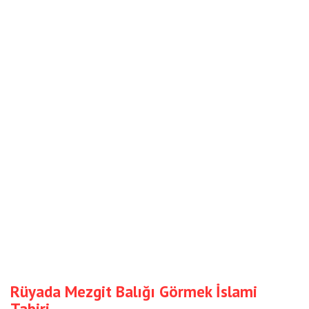
Rüyada Mezgit Balığı Görmek İslami
Tabiri