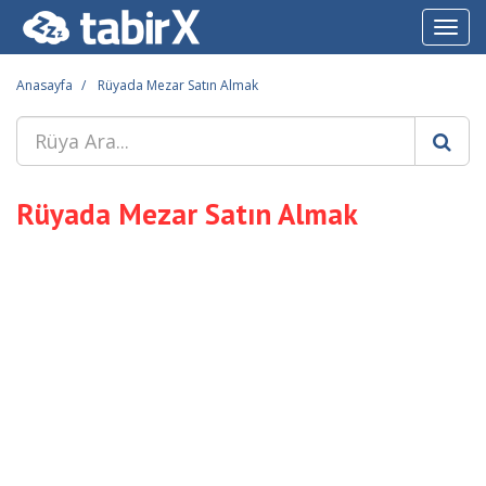
Toggl
navig
Anasayfa
Rüyada Mezar Satın Almak
Rüyada Mezar Satın Almak