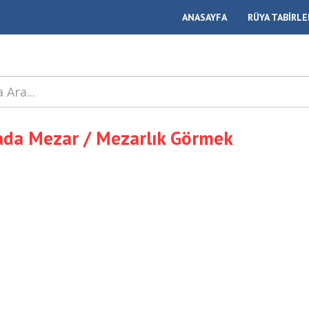
ANASAYFA
RÜYA TABİRLE
da Mezar / Mezarlık Görmek