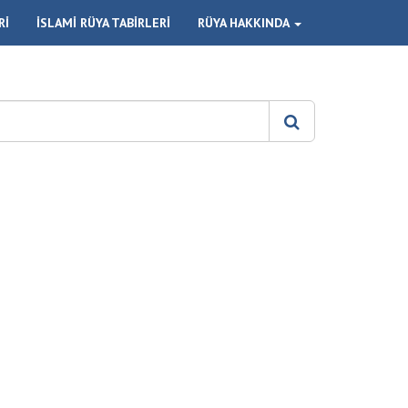
Rİ
İSLAMİ RÜYA TABİRLERİ
RÜYA HAKKINDA