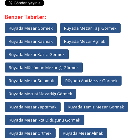
Benzer Tabirler:
Rüyada Mezar Görmek
Rüyada Mezar Taşı Görmek
Rüyada Mezar Kazmak
Rüyada Mezar Açmak
Rüyada Mezar Kazıcı Görmek
Rüyada Müslüman Mezarlığı Görmek
Rüyada Mezar Sulamak
Rüyada Anıt Mezar Görmek
Rüyada Mecusi Mezarlığı Görmek
Rüyada Mezar Yaptırmak
Rüyada Temiz Mezar Görmek
Rüyada Mezarlıkta Olduğunu Görmek
Rüyada Mezar Örtmek
Rüyada Mezar Almak