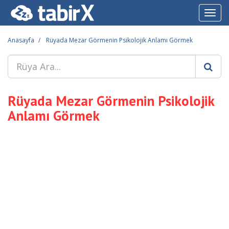
Toggl
navig
Anasayfa
Rüyada Mezar Görmenin Psikolojik Anlamı Görmek
Rüyada Mezar Görmenin Psikolojik
Anlamı Görmek