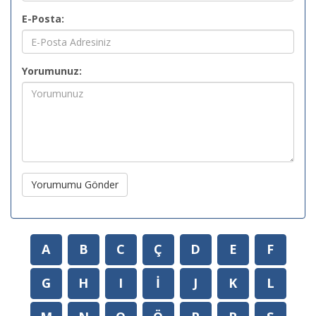
E-Posta:
Yorumunuz:
Yorumumu Gönder
A
B
C
Ç
D
E
F
G
H
I
İ
J
K
L