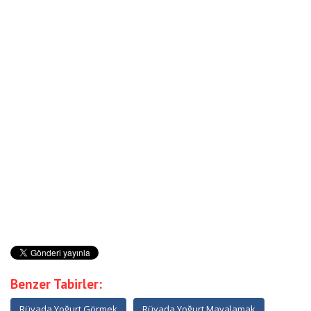
Benzer Tabirler:
Rüyada Yoğurt Görmek
Rüyada Yoğurt Mayalamak