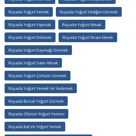
Rüyada Yoğurt Yemek
Rüyada Yoğurt Yediğini Görmek
Rüyada Yoğurt Yapmak
Rüyada Yoğurt Almak
Rüyada Yoğurt Dökmek
Rüyada Yoğurt İkram Etmek
Rüyada Yoğurt Kaymağı Görmek
Rüyada Yoğurt Satın Almak
Rüyada Yoğurt Çorbası Görmek
Rüyada Yoğurt Yemek Ve Yedirmek
Rüyada Bozuk Yoğurt Görmek
Rüyada Ölünün Yoğurt Yemesi
Rüyada Bal Ve Yoğurt Yemek