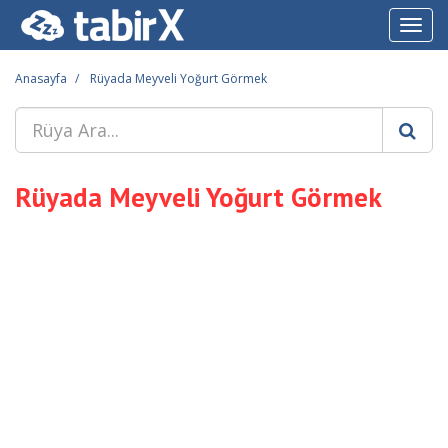
Toggl
navig
Anasayfa
Rüyada Meyveli Yoğurt Görmek
Rüyada Meyveli Yoğurt Görmek