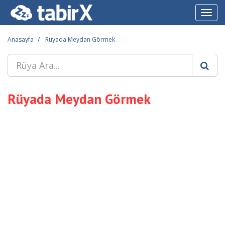
Toggl
navig
Anasayfa
Rüyada Meydan Görmek
Rüyada Meydan Görmek