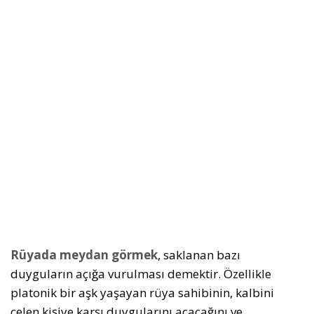
Rüyada meydan görmek
, saklanan bazı
duyguların açığa vurulması demektir. Özellikle
platonik bir aşk yaşayan rüya sahibinin, kalbini
çelen kişiye karşı duygularını açacağını ve