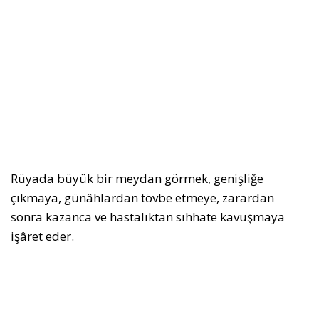
Rüyada büyük bir meydan görmek, genişliğe
çıkmaya, günâhlardan tövbe etmeye, zarardan
sonra kazanca ve hastalıktan sıhhate kavuşmaya
işâret eder.