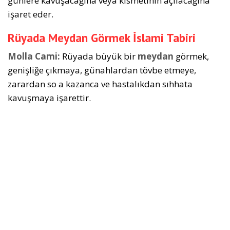
günle­re kavuşacağına veya kısmetinin açılacağına
işaret eder.
Rüyada Meydan Görmek İslami Tabiri
Molla Cami:
Rüyada büyük bir
meydan
görmek,
genişliğe çıkmaya, günahlardan tövbe etmeye,
zarardan so a kazanca ve hastalıkdan sıhhata
kavuşmaya işarettir.