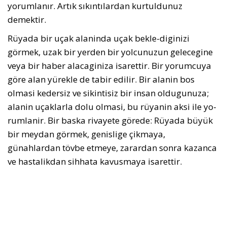
yorumlanır. Artık sıkıntılardan kurtuldunuz
demektir.
Rüyada bir uçak alaninda uçak bekle-diginizi
görmek, uzak bir yerden bir yolcunuzun gelecegine
veya bir haber alacaginiza isarettir. Bir yorumcuya
göre alan yürekle de tabir edilir. Bir alanin bos
olmasi kedersiz ve sikintisiz bir insan oldugunuza;
alanin uçaklarla dolu olmasi, bu rüyanin aksi ile yo-
rumlanir. Bir baska rivayete görede: Rüyada büyük
bir meydan görmek, genislige çikmaya,
günahlardan tövbe etmeye, zarardan sonra kazanca
ve hastalikdan sihhata kavusmaya isarettir.