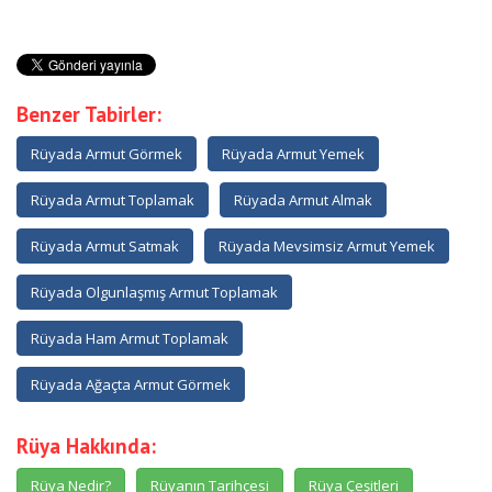
Benzer Tabirler:
Rüyada Armut Görmek
Rüyada Armut Yemek
Rüyada Armut Toplamak
Rüyada Armut Almak
Rüyada Armut Satmak
Rüyada Mevsimsiz Armut Yemek
Rüyada Olgunlaşmış Armut Toplamak
Rüyada Ham Armut Toplamak
Rüyada Ağaçta Armut Görmek
Rüya Hakkında:
Rüya Nedir?
Rüyanın Tarihçesi
Rüya Çeşitleri