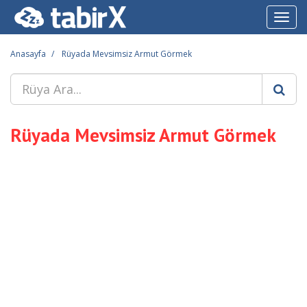
Toggl
navig
Anasayfa
Rüyada Mevsimsiz Armut Görmek
Rüyada Mevsimsiz Armut Görmek