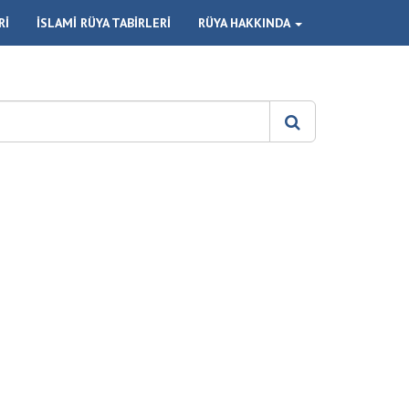
Rİ
İSLAMİ RÜYA TABİRLERİ
RÜYA HAKKINDA