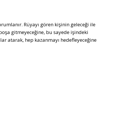
orumlanır. Rüyayı gören kişinin geleceği ile
 boşa gitmeyeceğine, bu sayede işindeki
mlar atarak, hep kazanmayı hedefleyeceğine