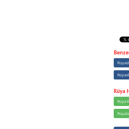
Benzer
Rüyad
Rüyad
Rüya 
Rüya N
Rüyala