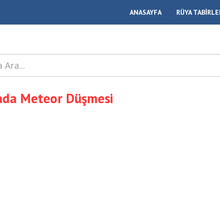
ANASAYFA
RÜYA TABİRLE
ada Meteor Düşmesi