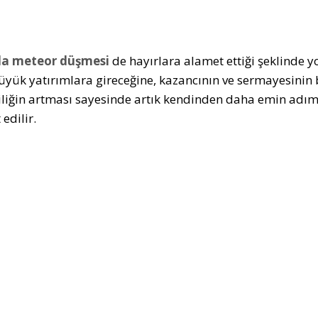
a meteor düşmesi
de hayırlara alamet ettiği şeklinde y
 büyük yatırımlara gireceğine, kazancının ve sermayesinin
iliğin artması sayesinde artık kendinden daha emin adı
 edilir.