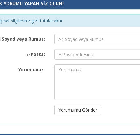
K YORUMU YAPAN SİZ OLUN!
şisel bilgileriniz gizli tutulacaktır.
 Soyad veya Rumuz:
E-Posta:
Yorumunuz:
Yorumumu Gönder