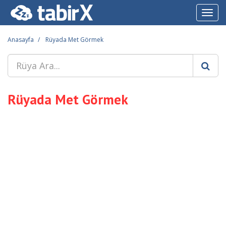
Toggl
navig
Anasayfa
Rüyada Met Görmek
Rüyada Met Görmek