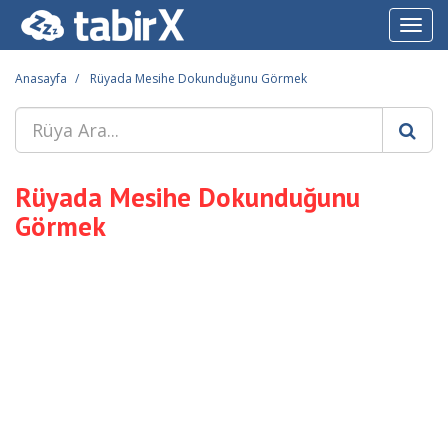
Toggl
navig
Anasayfa
Rüyada Mesihe Dokunduğunu Görmek
Rüyada Mesihe Dokunduğunu
Görmek