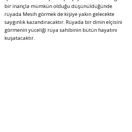
bir inançla mümkün olduğu düşünüldüğünde
rüyada Mesih görmek de kişiye yakın gelecekte
saygınlık kazandıracaktır. Rüyada bir dinin elçisini
görmenin yüceliği rüya sahibinin bütün hayatını
kuşatacaktır.