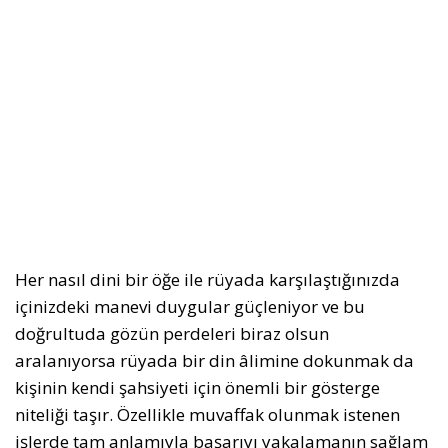
Her nasıl dini bir öğe ile rüyada karşılaştığınızda
içinizdeki manevi duygular güçleniyor ve bu
doğrultuda gözün perdeleri biraz olsun
aralanıyorsa rüyada bir din âlimine dokunmak da
kişinin kendi şahsiyeti için önemli bir gösterge
niteliği taşır. Özellikle muvaffak olunmak istenen
işlerde tam anlamıyla başarıyı yakalamanın sağlam