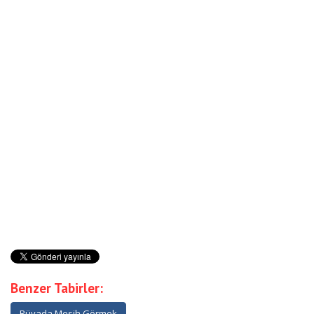
Benzer Tabirler:
Rüyada Mesih Görmek