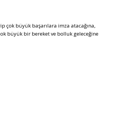
irip çok büyük başarılara imza atacağına,
çok büyük bir bereket ve bolluk geleceğine