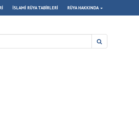
Rİ
İSLAMİ RÜYA TABİRLERİ
RÜYA HAKKINDA