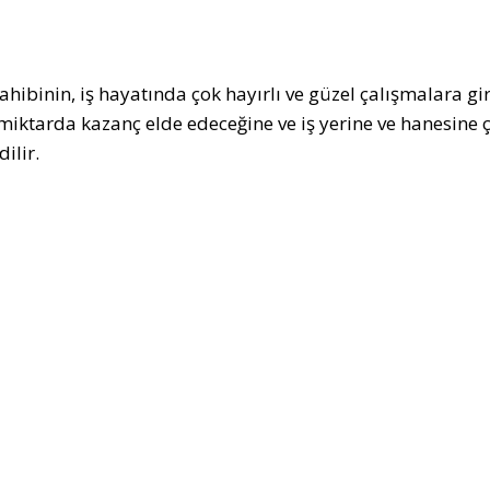
ahibinin, iş hayatında çok hayırlı ve güzel çalışmalara g
miktarda kazanç elde edeceğine ve iş yerine ve hanesine 
dilir.