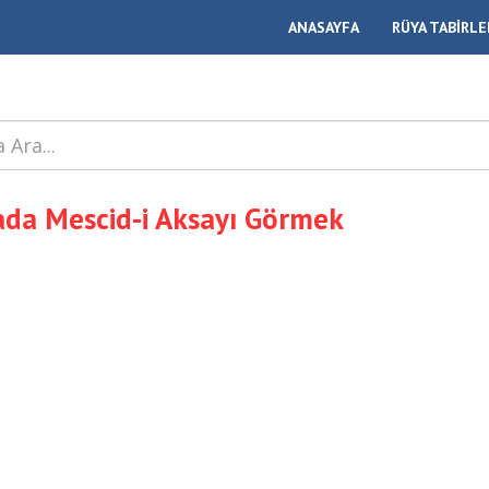
ANASAYFA
RÜYA TABİRLE
da Mescid-i Aksayı Görmek