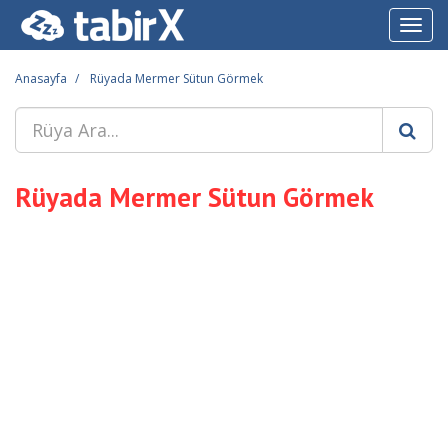
Toggl
navig
Anasayfa
Rüyada Mermer Sütun Görmek
Rüyada Mermer Sütun Görmek