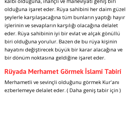
kalbi olduğuna, inançlı ve maneviyatı geniş biri
olduğuna işaret eder. Rüya sahibini her daim güzel
şeylerle karşılaşacağına tüm bunların yaptığı hayır
işlerinin ve sevapların karşılığı olacağına delalet
eder. Rüya sahibinin iyi bir evlat ve alçak gönüllü
biri olduğuna yorulur. Bazen de bu rüya kişinin
hayatını değiştirecek büyük bir karar alacağına ve
bir dönüm noktasına geldiğine işaret eder.
Rüyada Merhamet Görmek İslami Tabiri
Merhametli ve sevinçli olduğunu görmek Kur'anı
ezberlemeye delalet eder. ( Daha geniş tabir için )