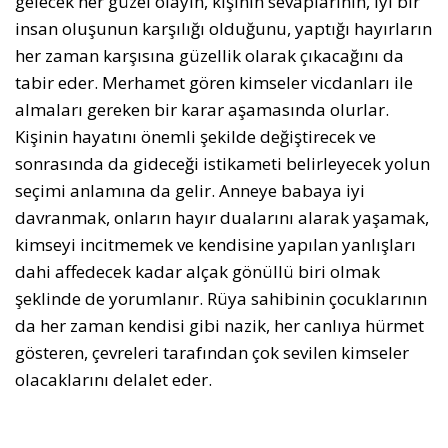
gelecek her güzel olayın, kişinin sevaplarının, iyi bir
insan oluşunun karşılığı olduğunu, yaptığı hayırların
her zaman karşısına güzellik olarak çıkacağını da
tabir eder. Merhamet gören kimseler vicdanları ile
almaları gereken bir karar aşamasında olurlar.
Kişinin hayatını önemli şekilde değiştirecek ve
sonrasında da gideceği istikameti belirleyecek yolun
seçimi anlamına da gelir. Anneye babaya iyi
davranmak, onların hayır dualarını alarak yaşamak,
kimseyi incitmemek ve kendisine yapılan yanlışları
dahi affedecek kadar alçak gönüllü biri olmak
şeklinde de yorumlanır. Rüya sahibinin çocuklarının
da her zaman kendisi gibi nazik, her canlıya hürmet
gösteren, çevreleri tarafından çok sevilen kimseler
olacaklarını delalet eder.