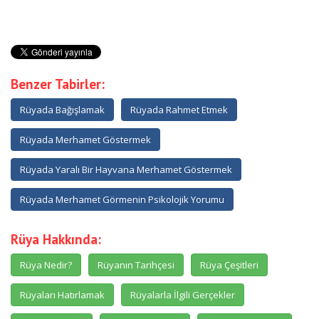
Benzer Tabirler:
Rüyada Bağışlamak
Rüyada Rahmet Etmek
Rüyada Merhamet Göstermek
Rüyada Yaralı Bir Hayvana Merhamet Göstermek
Rüyada Merhamet Görmenin Psikolojik Yorumu
Rüya Hakkında:
Rüya Nedir?
Rüyanın Tarihçesi
Rüya Çeşitleri
Rüyaları Hatırlamak
Rüyalarla İlgili Gerçekler