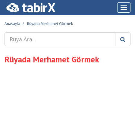
Toggl
navig
Anasayfa
Rüyada Merhamet Görmek
Rüyada Merhamet Görmek