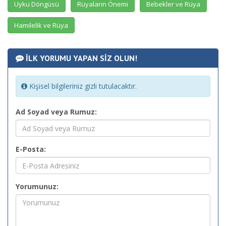
Uyku Döngüsü
Rüyaların Önemi
Bebekler ve Rüya
Hamilelik ve Rüya
İLK YORUMU YAPAN SİZ OLUN!
Kişisel bilgileriniz gizli tutulacaktır.
Ad Soyad veya Rumuz:
E-Posta:
Yorumunuz: