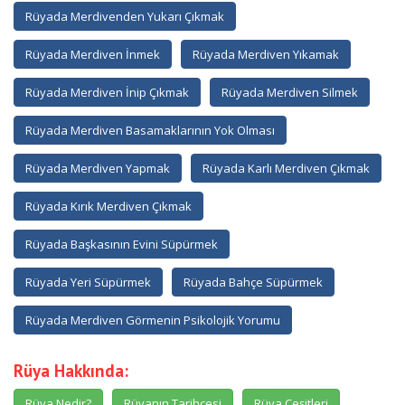
Rüyada Merdivenden Yukarı Çıkmak
Rüyada Merdiven İnmek
Rüyada Merdiven Yıkamak
Rüyada Merdiven İnip Çıkmak
Rüyada Merdiven Silmek
Rüyada Merdiven Basamaklarının Yok Olması
Rüyada Merdiven Yapmak
Rüyada Karlı Merdiven Çıkmak
Rüyada Kırık Merdiven Çıkmak
Rüyada Başkasının Evini Süpürmek
Rüyada Yeri Süpürmek
Rüyada Bahçe Süpürmek
Rüyada Merdiven Görmenin Psikolojik Yorumu
Rüya Hakkında:
Rüya Nedir?
Rüyanın Tarihçesi
Rüya Çeşitleri