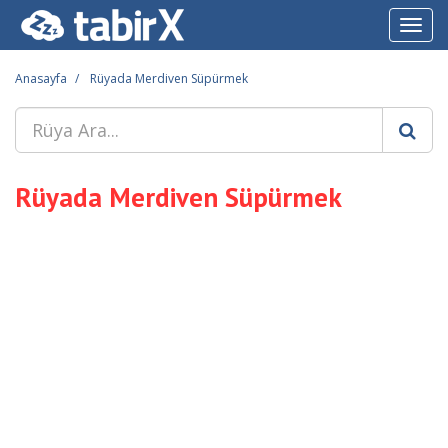
Toggl
navig
Anasayfa
Rüyada Merdiven Süpürmek
Rüyada Merdiven Süpürmek