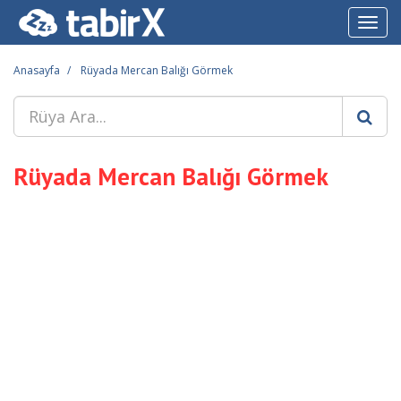
Toggl
navig
Anasayfa
Rüyada Mercan Balığı Görmek
Rüyada Mercan Balığı Görmek