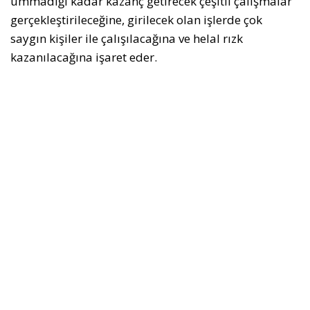
ummadığı kadar kazanç getirecek çeşitli çalışmalar
gerçekleştirileceğine, girilecek olan işlerde çok
saygın kişiler ile çalışılacağına ve helal rızk
kazanılacağına işaret eder.