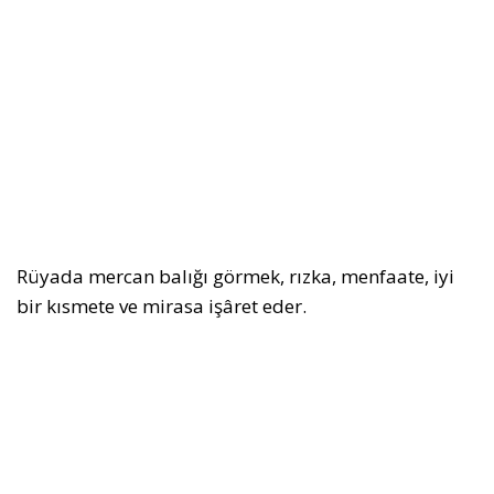
Rüyada mercan balığı görmek, rızka, menfaate, iyi
bir kısmete ve mirasa işâret eder.