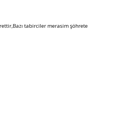
ttir,Bazı tabirciler merasim şöhrete