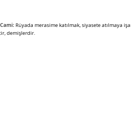
 Cami:
Rüyada merasime katılmak, siyasete atılmaya işare
ir, demişlerdir.