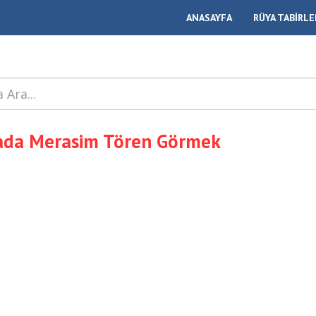
ANASAYFA
RÜYA TABİRLE
ada Merasim Tören Görmek