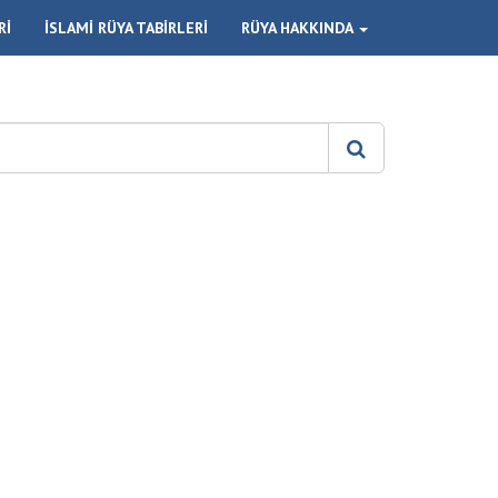
Rİ
İSLAMİ RÜYA TABİRLERİ
RÜYA HAKKINDA