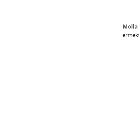
Molla
ermekt