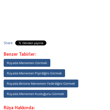
Share
Benzer Tabirler:
Rüyada Menemen Görmek
Rüyada Menemen Pişirdiğini Görmek
Rüyada Birisine Menemen Yedirdiğini Görmek
Rüyada Menemen Kustuğunu Görmek
Rüya Hakkında: