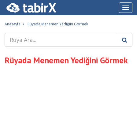
Toggl
navig
Anasayfa
Rüyada Menemen Yediğini Görmek
Rüyada Menemen Yediğini Görmek