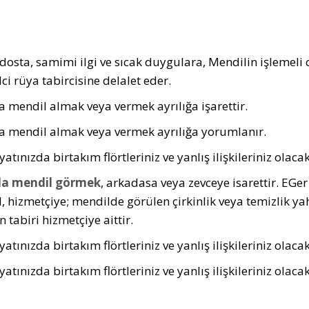
 dosta, samimi ilgi ve sıcak duygulara, Mendilin işlemeli 
ci rüya tabircisine delalet eder.
 mendil almak veya vermek ayrılığa işarettir.
 mendil almak veya vermek ayrılığa yorumlanır.
atınızda birtakım flörtleriniz ve yanlış ilişkileriniz olacak
a mendil görmek
, arkadasa veya zevceye isarettir. EGer 
, hizmetçiye; mendilde görülen çirkinlik veya temizlik yah
n tabiri hizmetçiye aittir.
atınızda birtakım flörtleriniz ve yanlış ilişkileriniz olacak
atınızda birtakım flörtleriniz ve yanlış ilişkileriniz olacak