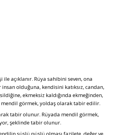
i ile açıklanır. Rüya sahibini seven, ona
insan olduğuna, kendisini katıksız, candan,
 sildiğine, ekmeksiz kaldığında ekmeğinden,
 mendil görmek, yoldaş olarak tabir edilir.
olarak tabir olunur. Rüyada mendil görmek,
iyor, şeklinde tabir olunur.
ndilin süslü püslü olması fazilete, değer ve