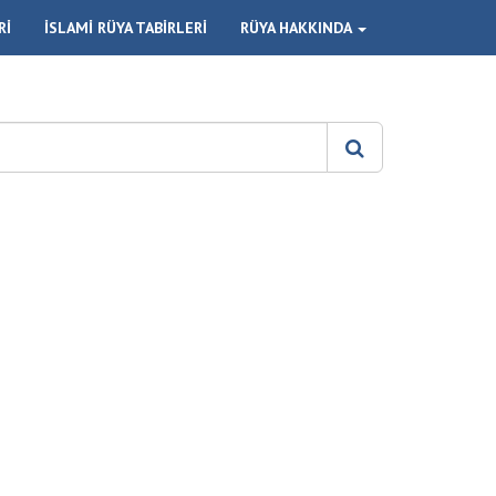
Rİ
İSLAMİ RÜYA TABİRLERİ
RÜYA HAKKINDA