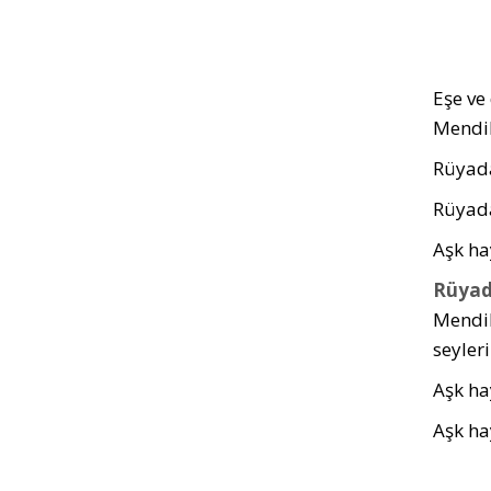
Eşe ve
Mendil
Rüyada
Rüyada
Aşk hay
Rüyad
Mendil
seyleri
Aşk hay
Aşk hay