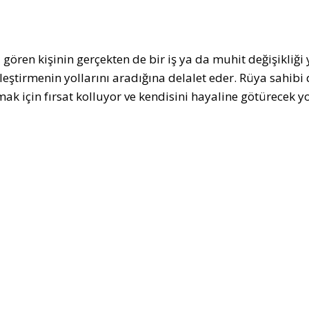
 gören kişinin gerçekten de bir iş ya da muhit değişikli
leştirmenin yollarını aradığına delalet eder. Rüya sahibi
ak için fırsat kolluyor ve kendisini hayaline götürecek yo