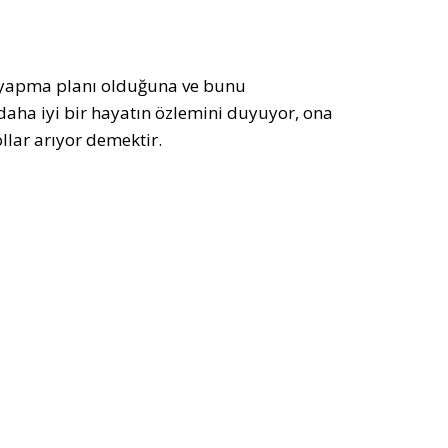
ği yapma planı olduğuna ve bunu
 daha iyi bir hayatın özlemini duyuyor, ona
llar arıyor demektir.