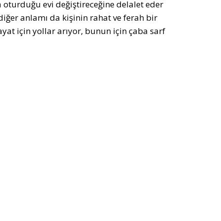
ya oturduğu evi değiştireceğine delalet eder
diğer anlamı da kişinin rahat ve ferah bir
at için yollar arıyor, bunun için çaba sarf