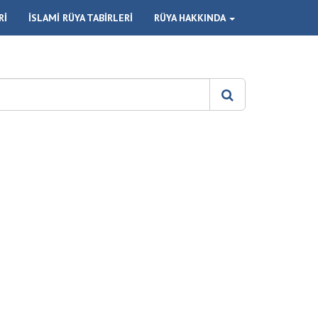
Rİ
İSLAMİ RÜYA TABİRLERİ
RÜYA HAKKINDA