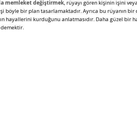
a memleket değiştirmek
, rüyayı gören kişinin işini ve
işi böyle bir plan tasarlamaktadır. Ayrıca bu rüyanın bir 
n hayallerini kurduğunu anlatmasıdır. Daha güzel bir hay
 demektir.