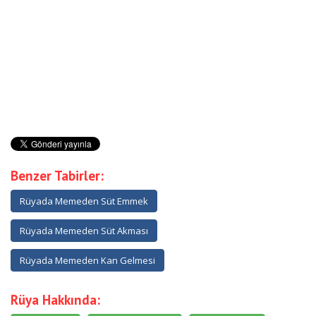
Benzer Tabirler:
Rüyada Memeden Süt Emmek
Rüyada Memeden Süt Akması
Rüyada Memeden Kan Gelmesi
Rüya Hakkında: