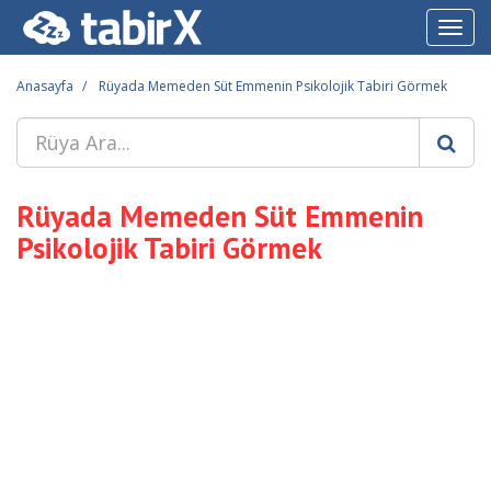
Toggl
navig
Anasayfa
Rüyada Memeden Süt Emmenin Psikolojik Tabiri Görmek
Rüyada Memeden Süt Emmenin
Psikolojik Tabiri Görmek