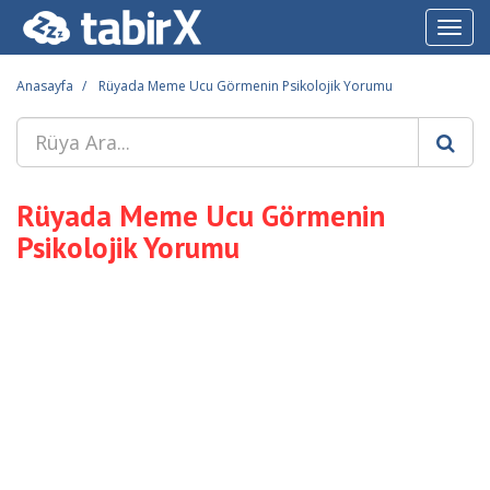
Toggl
navig
Anasayfa
Rüyada Meme Ucu Görmenin Psikolojik Yorumu
Rüyada Meme Ucu Görmenin
Psikolojik Yorumu