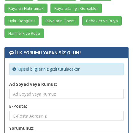
Rüyaları Hatırlamak
Rüyalarla İlgili Gerçekler
Uyku Döngüsü
Rüyaların Önemi
Bebekler ve Rüya
Hamilelik ve Rüya
İLK YORUMU YAPAN SİZ OLUN!
Kişisel bilgileriniz gizli tutulacaktır.
Ad Soyad veya Rumuz:
E-Posta:
Yorumunuz: