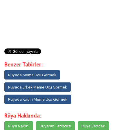
Benzer Tabirler:
Rüyada Meme Ucu Görmek
Rüyada Erkek Meme Ucu Görmek
Rüyada Kadın Meme Ucu Görmek
Rüya Hakkında:
Rüya Nedir?
Rüyanın Tarihçesi
Rüya Çeşitleri