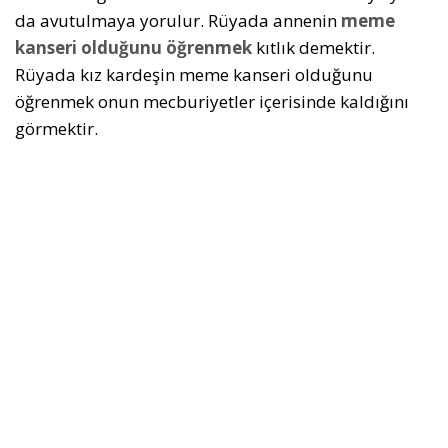
da avutulmaya yorulur. Rüyada annenin
meme
kanseri olduğunu öğrenmek
kıtlık demektir.
Rüyada kız kardeşin meme kanseri olduğunu
öğrenmek onun mecburiyetler içerisinde kaldığını
görmektir.