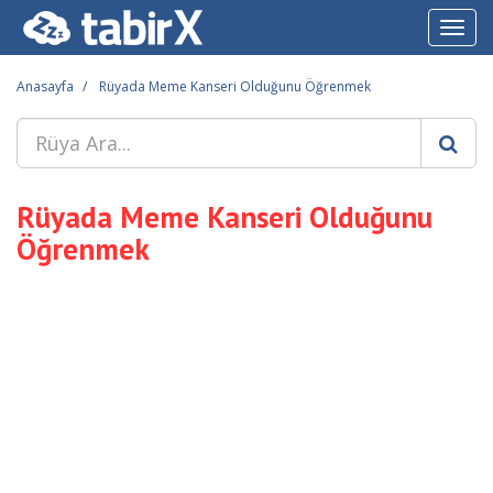
Toggl
navig
Anasayfa
Rüyada Meme Kanseri Olduğunu Öğrenmek
Rüyada Meme Kanseri Olduğunu
Öğrenmek