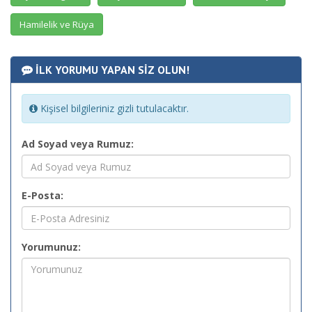
Hamilelik ve Rüya
İLK YORUMU YAPAN SİZ OLUN!
Kişisel bilgileriniz gizli tutulacaktır.
Ad Soyad veya Rumuz:
E-Posta:
Yorumunuz: