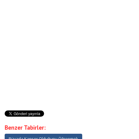
Benzer Tabirler:
Rüyada Kanser Olduğunu Öğrenmek