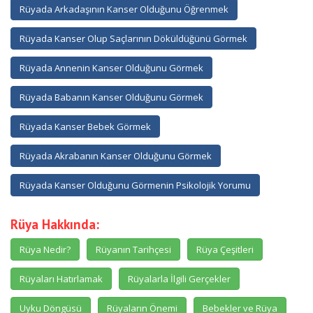
Rüyada Arkadaşının Kanser Olduğunu Öğrenmek
Rüyada Kanser Olup Saçlarının Döküldüğünü Görmek
Rüyada Annenin Kanser Olduğunu Görmek
Rüyada Babanın Kanser Olduğunu Görmek
Rüyada Kanser Bebek Görmek
Rüyada Akrabanın Kanser Olduğunu Görmek
Rüyada Kanser Olduğunu Görmenin Psikolojik Yorumu
Rüya Hakkında:
Rüya Nedir?
Rüyanın Tarihçesi
Rüya Çeşitleri
Rüyaları Hatırlamak
Rüyalarla İlgili Gerçekler
Uyku Döngüsü
Rüyaların Önemi
Bebekler ve Rüya