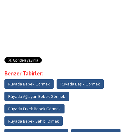
Benzer Tabirler:
Rüyada Bebek Görmek
Rüyada Beşik Görmek
Rüyada Ağlayan Bebek Görmek
Rüyada Erkek Bebek Görmek
Rüyada Bebek Sahibi Olmak