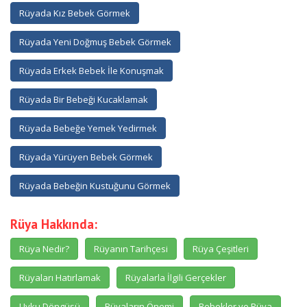
Rüyada Kız Bebek Görmek
Rüyada Yeni Doğmuş Bebek Görmek
Rüyada Erkek Bebek İle Konuşmak
Rüyada Bir Bebeği Kucaklamak
Rüyada Bebeğe Yemek Yedirmek
Rüyada Yürüyen Bebek Görmek
Rüyada Bebeğin Kustuğunu Görmek
Rüya Hakkında:
Rüya Nedir?
Rüyanın Tarihçesi
Rüya Çeşitleri
Rüyaları Hatırlamak
Rüyalarla İlgili Gerçekler
Uyku Döngüsü
Rüyaların Önemi
Bebekler ve Rüya