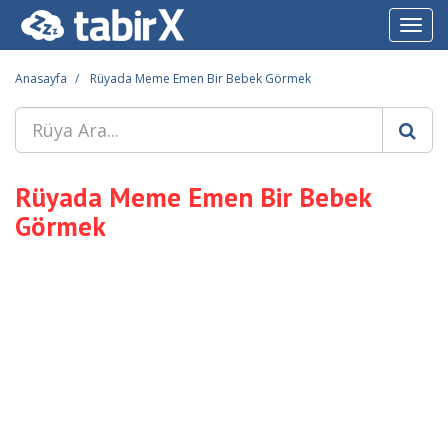
Toggl
navig
Anasayfa
Rüyada Meme Emen Bir Bebek Görmek
Rüyada Meme Emen Bir Bebek
Görmek