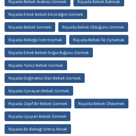
Rüyada Bebek Arabası Görmek
Rüyada Bebek Bakmak
Rüyada Erkek Bebek Emzirdiğini Görmek
Rüyada Bebek Sevmek
Rüyada Bebek Olduğunu Görmek
Rüyada Bebeğe İsim Koymak
Rüyada Bebek İle Oynamak
Rüyada Erkek Bebek Doğurduğunu Görmek
Rüyada Temiz Bebek Görmek
Rüyada Doğmakta Olan Bebek Görmek
Rüyada Oynayan Bebek Görmek
Rüyada Zayıf Bir Bebek Görmek
Rüyada Bebek Öldürmek
Rüyada Uyuyan Bebek Görmek
Rüyada Bir Bebeği Sırtına Almak