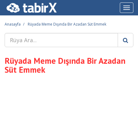
Toggl
navig
Anasayfa
Rüyada Meme Dışında Bir Azadan Süt Emmek
Rüyada Meme Dışında Bir Azadan
Süt Emmek