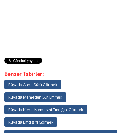
Benzer Tabirler:
Rüyada Anne Sütü Görmek
Rüyada Memeden Süt Emmek
Rüyada Kendi Memesini Emdiğini Görmek
Rüyada Emdiğini Görmek