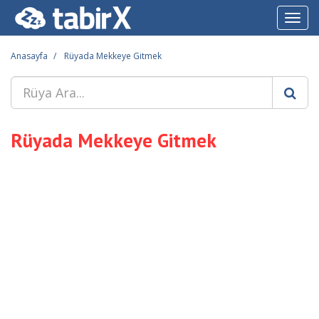
Toggl
navig
Anasayfa
Rüyada Mekkeye Gitmek
Rüyada Mekkeye Gitmek