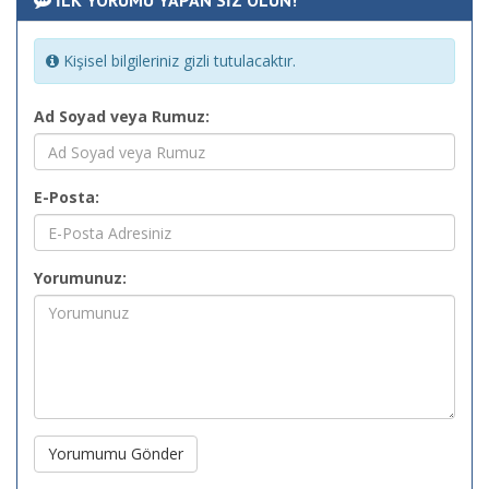
İLK YORUMU YAPAN SİZ OLUN!
Kişisel bilgileriniz gizli tutulacaktır.
Ad Soyad veya Rumuz:
E-Posta:
Yorumunuz:
Yorumumu Gönder