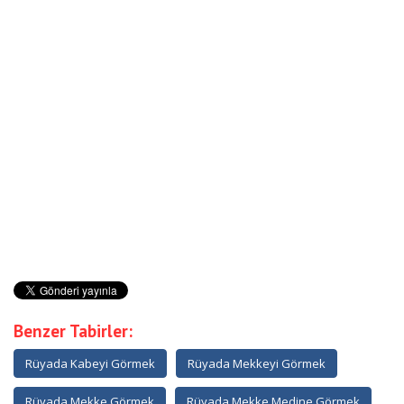
Benzer Tabirler:
Rüyada Kabeyi Görmek
Rüyada Mekkeyi Görmek
Rüyada Mekke Görmek
Rüyada Mekke Medine Görmek