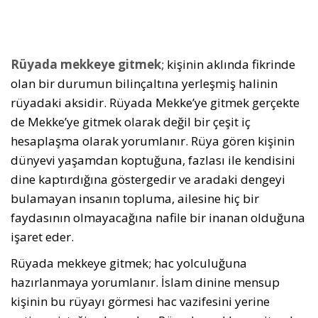
Rüyada mekkeye gitmek
; kişinin aklında fikrinde
olan bir durumun bilinçaltına yerleşmiş halinin
rüyadaki aksidir. Rüyada Mekke’ye gitmek gerçekte
de Mekke’ye gitmek olarak değil bir çeşit iç
hesaplaşma olarak yorumlanır. Rüya gören kişinin
dünyevi yaşamdan koptuğuna, fazlası ile kendisini
dine kaptırdığına göstergedir ve aradaki dengeyi
bulamayan insanın topluma, ailesine hiç bir
faydasının olmayacağına nafile bir inanan olduğuna
işaret eder.
Rüyada mekkeye gitmek; hac yolculuğuna
hazırlanmaya yorumlanır. İslam dinine mensup
kişinin bu rüyayı görmesi hac vazifesini yerine