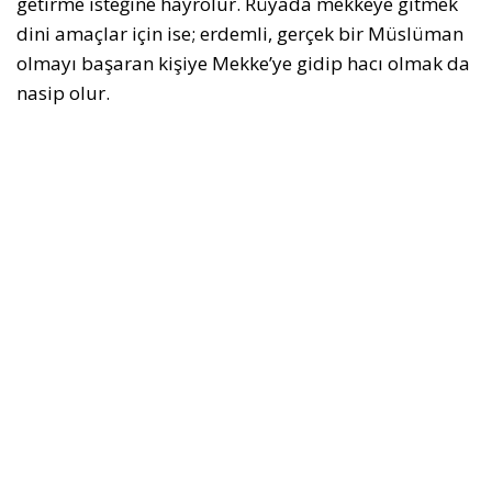
getirme isteğine hayrolur. Rüyada mekkeye gitmek
dini amaçlar için ise; erdemli, gerçek bir Müslüman
olmayı başaran kişiye Mekke’ye gidip hacı olmak da
nasip olur.