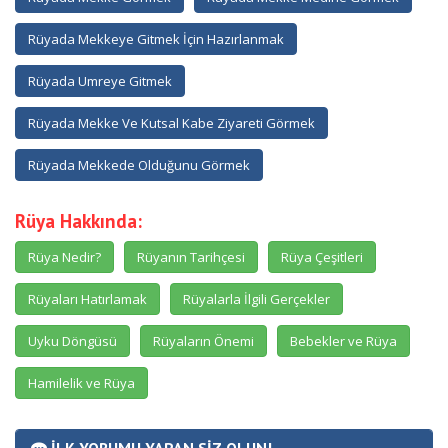
Rüyada Mekkeye Gitmek İçin Hazırlanmak
Rüyada Umreye Gitmek
Rüyada Mekke Ve Kutsal Kabe Ziyareti Görmek
Rüyada Mekkede Olduğunu Görmek
Rüya Hakkında:
Rüya Nedir?
Rüyanın Tarihçesi
Rüya Çeşitleri
Rüyaları Hatırlamak
Rüyalarla İlgili Gerçekler
Uyku Döngüsü
Rüyaların Önemi
Bebekler ve Rüya
Hamilelik ve Rüya