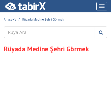
Toggl
navig
Anasayfa
Rüyada Medine Şehri Görmek
Rüyada Medine Şehri Görmek