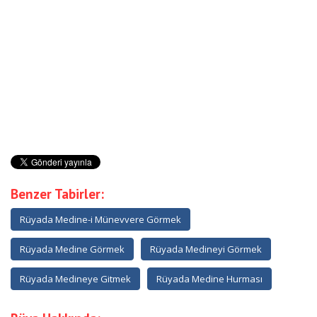
Benzer Tabirler:
Rüyada Medine-i Münevvere Görmek
Rüyada Medine Görmek
Rüyada Medineyi Görmek
Rüyada Medineye Gitmek
Rüyada Medine Hurması