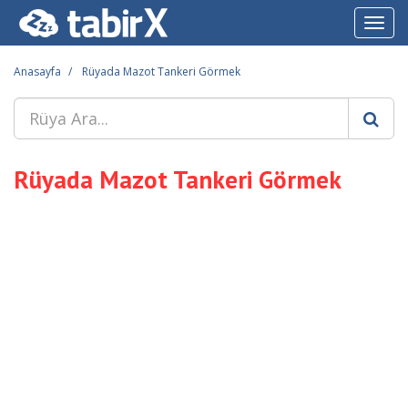
Toggl
navig
Anasayfa
Rüyada Mazot Tankeri Görmek
Rüyada Mazot Tankeri Görmek