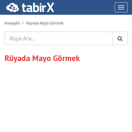
Toggl
navig
Anasayfa
Rüyada Mayo Görmek
Rüyada Mayo Görmek