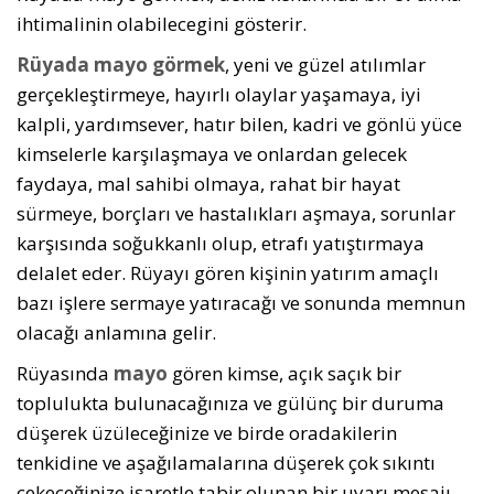
ihtimalinin olabilecegini gösterir.
Rüyada mayo görmek
, yeni ve güzel atılımlar
gerçekleştirmeye, hayırlı olaylar yaşamaya, iyi
kalpli, yardımsever, hatır bilen, kadri ve gönlü yüce
kimselerle karşılaşmaya ve onlardan gelecek
faydaya, mal sahibi olmaya, rahat bir hayat
sürmeye, borçları ve hastalıkları aşmaya, sorunlar
karşısında soğukkanlı olup, etrafı yatıştırmaya
delalet eder. Rüyayı gören kişinin yatırım amaçlı
bazı işlere sermaye yatıracağı ve sonunda memnun
olacağı anlamına gelir.
Rüyasında
mayo
gören kimse, açık saçık bir
toplulukta bulunacağınıza ve gülünç bir duruma
düşerek üzüleceği­nize ve birde oradakilerin
tenkidine ve aşağılamalarına düşerek çok sıkıntı
çekeceğinize işaretle tabir olunan bir uyarı mesajı