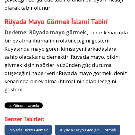
olarak tabir olunur.
Rüyada Mayo Görmek İslami Tabiri
Derleme:
Rüyada mayo görmek
, deniz kenarında
bir ev alma ihtimalinin olabileceğini gösterir.
Rüyasında mayo gören kimse yeni arkadaşlara
sahip olacaksınız demektir. Rüyada mayo, bikini
giymek kişinin sözleri yüzünden güç duruma
düşeceğini haber verir.Rüyada mayo görmek, deniz
kenarinda bir ev alma ihtimalinin olabilecegini
gösterir.
Benzer Tabirler:
Rüyada Bikini Giymek
Rüyada Mayo Giydiğini Görmek