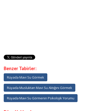
Benzer Tabirler:
Rüyada Mavi Su Görmek
Rüyada Musluktan Mavi Su Aktığını Görmek
Rüyada Mavi Su Görmenin Psikolojik Yorumu