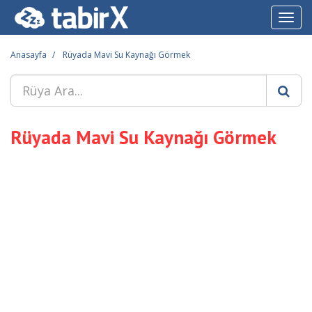
Toggl
navig
Anasayfa
Rüyada Mavi Su Kaynağı Görmek
Rüyada Mavi Su Kaynağı Görmek