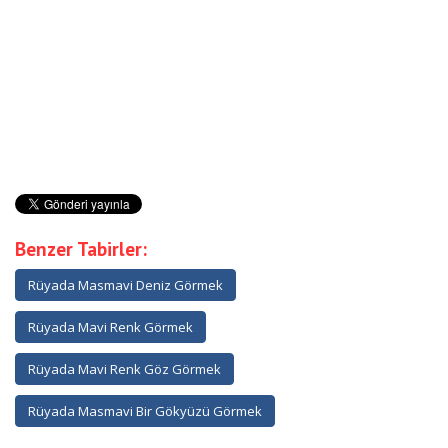
Benzer Tabirler:
Rüyada Masmavi Deniz Görmek
Rüyada Mavi Renk Görmek
Rüyada Mavi Renk Göz Görmek
Rüyada Masmavi Bir Gökyüzü Görmek