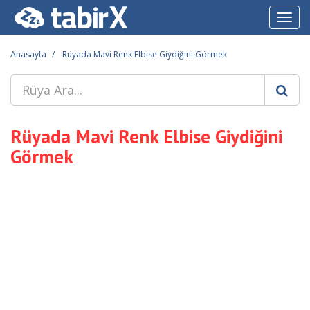
Toggl
navig
Anasayfa
Rüyada Mavi Renk Elbise Giydiğini Görmek
Rüyada Mavi Renk Elbise Giydiğini
Görmek