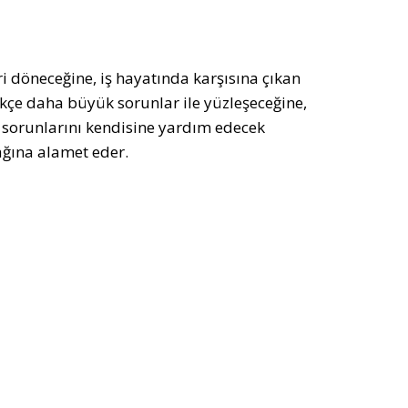
i döneceğine, iş hayatında karşısına çıkan
tikçe daha büyük sorunlar ile yüzleşeceğine,
e, sorunlarını kendisine yardım edecek
ağına alamet eder.