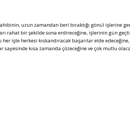
ahibinin, uzun zamandan beri bıraktığı gönül işlerine ger
arı rahat bir şekilde sona erdireceğine, işlerinin gün geç
ığı her işte herkesi kıskandıracak başarılar elde edeceğin
ar sayesinde kısa zamanda çözeceğine ve çok mutlu olac