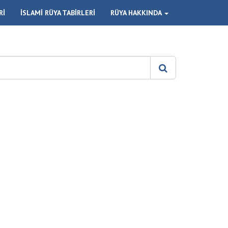
Rİ
İSLAMİ RÜYA TABİRLERİ
RÜYA HAKKINDA