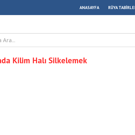
ANASAYFA
RÜYA TABİRLE
da Kilim Halı Silkelemek