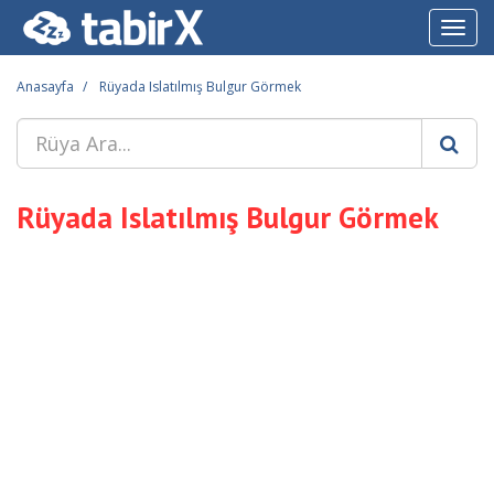
Toggl
navig
Anasayfa
Rüyada Islatılmış Bulgur Görmek
Rüyada Islatılmış Bulgur Görmek