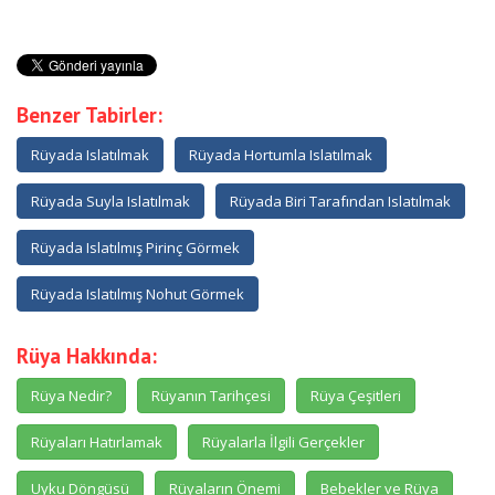
Benzer Tabirler:
Rüyada Islatılmak
Rüyada Hortumla Islatılmak
Rüyada Suyla Islatılmak
Rüyada Biri Tarafından Islatılmak
Rüyada Islatılmış Pirinç Görmek
Rüyada Islatılmış Nohut Görmek
Rüya Hakkında:
Rüya Nedir?
Rüyanın Tarihçesi
Rüya Çeşitleri
Rüyaları Hatırlamak
Rüyalarla İlgili Gerçekler
Uyku Döngüsü
Rüyaların Önemi
Bebekler ve Rüya