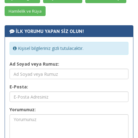
Hamilelik ve Rüya
İLK YORUMU YAPAN SİZ OLUN!
Kişisel bilgileriniz gizli tutulacaktır.
Ad Soyad veya Rumuz:
E-Posta:
Yorumunuz: