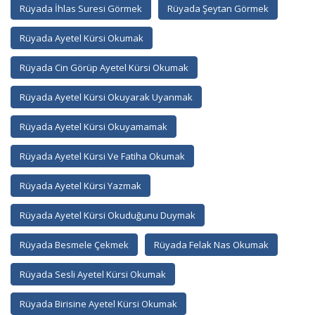
Rüyada İhlas Suresi Görmek
Rüyada Şeytan Görmek
Rüyada Ayetel Kürsi Okumak
Rüyada Cin Görüp Ayetel Kürsi Okumak
Rüyada Ayetel Kürsi Okuyarak Uyanmak
Rüyada Ayetel Kürsi Okuyamamak
Rüyada Ayetel Kürsi Ve Fatiha Okumak
Rüyada Ayetel Kürsi Yazmak
Rüyada Ayetel Kürsi Okuduğunu Duymak
Rüyada Besmele Çekmek
Rüyada Felak Nas Okumak
Rüyada Sesli Ayetel Kürsi Okumak
Rüyada Birisine Ayetel Kürsi Okumak