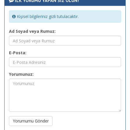
İLK YORUMU YAPAN SİZ OLUN!
Kişisel bilgileriniz gizli tutulacaktır.
Ad Soyad veya Rumuz:
E-Posta:
Yorumunuz:
Yorumumu Gönder