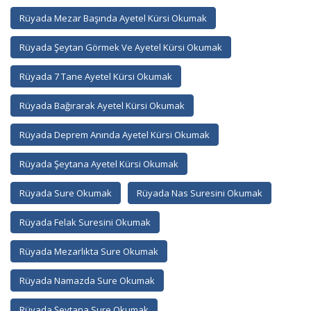
Rüyada Mezar Başında Ayetel Kürsi Okumak
Rüyada Şeytan Görmek Ve Ayetel Kürsi Okumak
Rüyada 7 Tane Ayetel Kürsi Okumak
Rüyada Bağırarak Ayetel Kürsi Okumak
Rüyada Deprem Anında Ayetel Kürsi Okumak
Rüyada Şeytana Ayetel Kürsi Okumak
Rüyada Sure Okumak
Rüyada Nas Suresini Okumak
Rüyada Felak Suresini Okumak
Rüyada Mezarlıkta Sure Okumak
Rüyada Namazda Sure Okumak
Rüyada Şeytana Sure Okumak