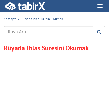
Toggl
navig
Anasayfa
Rüyada İhlas Suresini Okumak
Rüyada İhlas Suresini Okumak