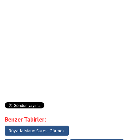
Benzer Tabirler:
Rüyada Maun Suresi Görmek