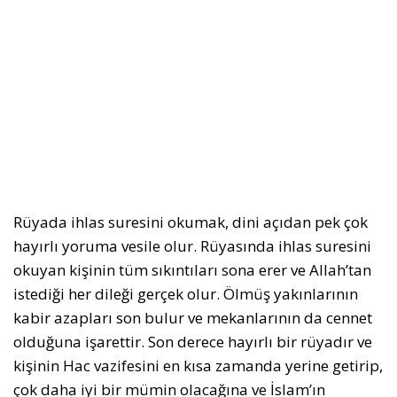
Rüyada ihlas suresini okumak, dini açıdan pek çok
hayırlı yoruma vesile olur. Rüyasında ihlas suresini
okuyan kişinin tüm sıkıntıları sona erer ve Allah’tan
istediği her dileği gerçek olur. Ölmüş yakınlarının
kabir azapları son bulur ve mekanlarının da cennet
olduğuna işarettir. Son derece hayırlı bir rüyadır ve
kişinin Hac vazifesini en kısa zamanda yerine getirip,
çok daha iyi bir mümin olacağına ve İslam’ın