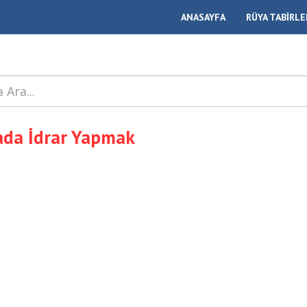
ANASAYFA
RÜYA TABİRLE
da İdrar Yapmak