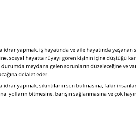
 idrar yapmak, iş hayatında ve aile hayatında yaşanan s
ine, sosyal hayatta rüyayı gören kişinin içine düştüğü ka
durumda meydana gelen sorunların düzeleceğine ve var ola
cağına delalet eder.
 idrar yapmak, sıkıntıların son bulmasına, fakir insanla
na, yolların bitmesine, barışın sağlanmasına ve çok hayırl