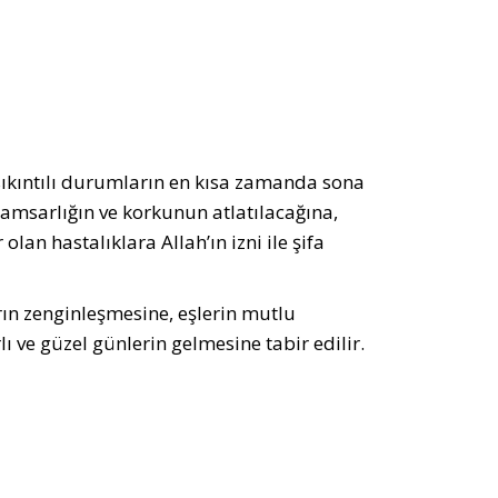
ıkıntılı durumların en kısa zamanda sona
ramsarlığın ve korkunun atlatılacağına,
n hastalıklara Allah’ın izni ile şifa
rın zenginleşmesine, eşlerin mutlu
ı ve güzel günlerin gelmesine tabir edilir.