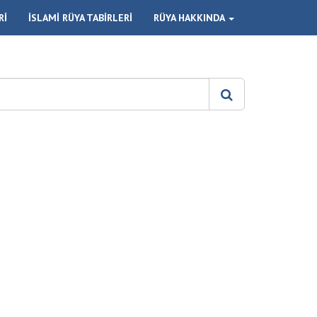
Rİ
İSLAMİ RÜYA TABİRLERİ
RÜYA HAKKINDA