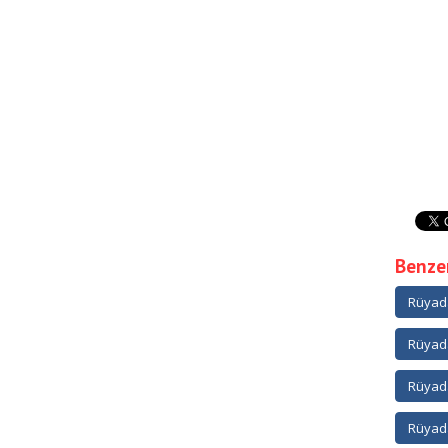
Benzer
Rüyad
Rüyada
Rüyad
Rüyad