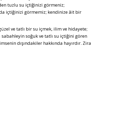
en tuzlu su içtiğinizi görmeniz;
 içtiğinizi görmemiz; kendinize âit bir
zel ve tatlı bir su içmek, ilim ve hidayete;
 sabahleyin soğuk ve tatlı su içtiğini gören
imsenin dışındakiler hakkında hayırdır. Zira