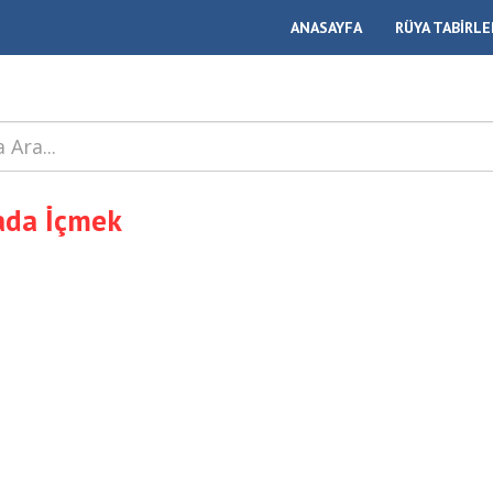
ANASAYFA
RÜYA TABİRLE
ada İçmek