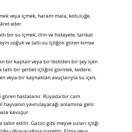
örmek veya içmek, haram mala, kötülüğe,
âret eder.
tlı bir su içmek, ilim ve hidayete; tarikat
yin soğuk ve tatlı su içtiğini gören kimse
bir kaptan veya bir testiden bir şey içen
tatlı bir şerbet içtiğini görmek, kedere;
en veya bir kaynaktan avuçlarıyla su içen,
ini gören hastalanır. Rüyada bir cam
il hayvanın yavrulayacağı anlamına gelir.
mala kavuşur.
 tabir edilir. Gazoz gibi meyve suları içtiği
ığa uğrayacağına işarettir. Elma veya