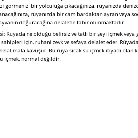
nizi görmeniz; bir yolculuğa çıkacağınıza, rüyanızda denizd
anacağınıza, rüyanızda bir cam bardaktan ayran veya soda
hayvanın doğuracağına delaletle tabir olunmaktadır.
i:
Rüyada ne olduğu belirsiz ve tatlı bir şeyi içmek veya gü
 sahipleri için, ruhani zevk ve sefaya delalet eder. Rüyada
helal mala kavuşur. Bu rüya sıcak su içmek itiyadı olan k
su içmek, normal değildir.