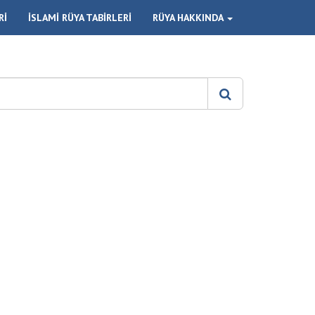
Rİ
İSLAMİ RÜYA TABİRLERİ
RÜYA HAKKINDA