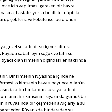
r kimse için yapılması gereken bir hayra
olmasına, hastalık yoksa bu illete müptela
 şurup çok leziz ve kokulu ise, bu ölünün
ya güzel ve tatlı bir su içmek, ilim ve
er. Rüyada sabahleyin soğuk ve tatlı su
 itiyadı olan kimsenin dışındakiler hakkında
anır. Bir kimsenin rüyasında içinde ne
 görmesi; o kimsenin hayatı boyunca Allah'ın
ında altın bir kaptan su veya tatlı bir
orumlanır. Bir kimsenin rüyasında gümüş bir
kişinin rüyasında bir çeşmeden avuçlarıyla su
işaret eder. Rüyanızda bir dereden su