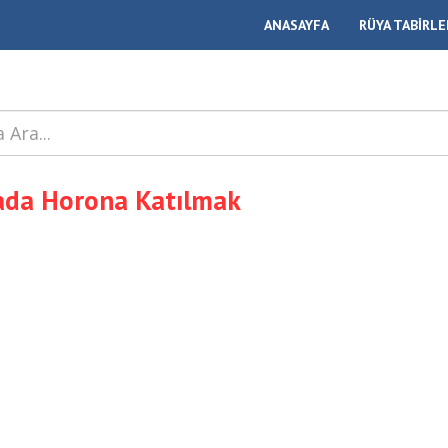
ANASAYFA
RÜYA TABİRLE
da Horona Katılmak