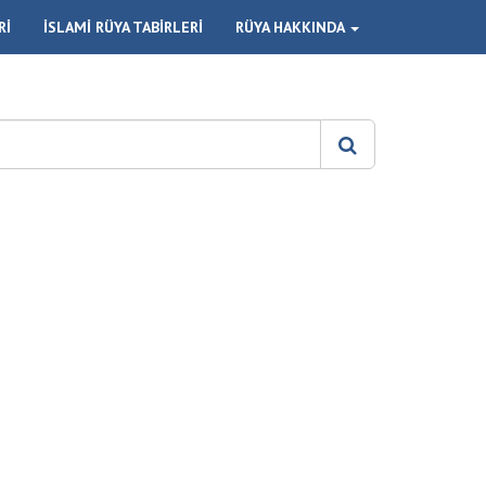
Rİ
İSLAMİ RÜYA TABİRLERİ
RÜYA HAKKINDA