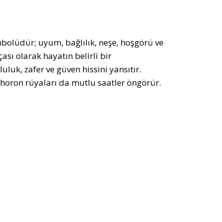
embolüdür; uyum, bağlılık, neşe, hoşgörü ve
ası olarak hayatın belirli bir
uluk, zafer ve güven hissini yansıtır.
horon rüyaları da mutlu saatler öngörür.