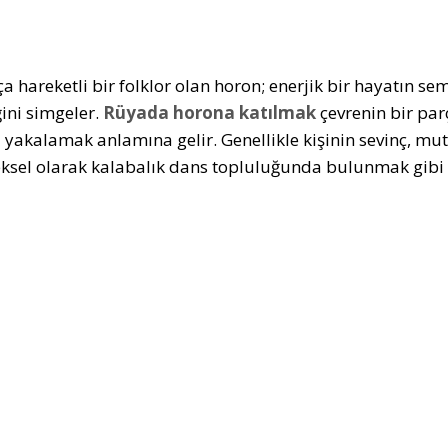
a hareketli bir folklor olan horon; enerjik bir hayatın s
ğini simgeler.
Rüyada horona katılmak
çevrenin bir parç
 yakalamak anlamına gelir. Genellikle kişinin sevinç, mutl
ksel olarak kalabalık dans topluluğunda bulunmak gibi 