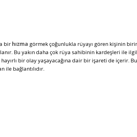
a bir
hızma
görmek çoğunlukla rüyayı gören kişinin birinc
anır. Bu yakın daha çok rüya sahibinin kardeşleri ile ilg
 hayırlı bir olay yaşayacağına dair bir işareti de içerir. Bu
n ile bağlantılıdır.