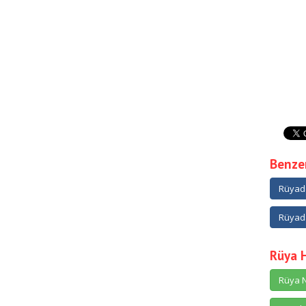
Benzer
Rüyada
Rüyada
Rüya 
Rüya N