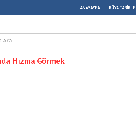
ANASAYFA
RÜYA TABİRLE
ada Hızma Görmek