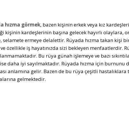
a hızma görmek
, bazen kişinin erkek veya kız kardeşle
ği kişinin kardeşlerinin başına gelecek hayırlı olaylara, o
ğe, selamete ermeye delalettir. Rüyada hızma takan kişi bi
 ve özellikle iş hayatınızda sizi bekleyen menfaatlerdir.
anmamaktadır. Bu rüya günah işlemeye ve bazı sıkıntı
ise daha iyi sayılmaktadır. Rüyada hızma için burnunu de
sı anlamına gelir. Bazen de bu rüya çeşitli hastalıklara
larına gelmektedir.