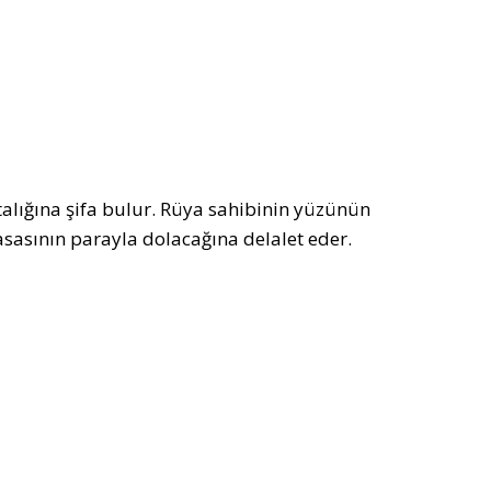
stalığına şifa bulur. Rüya sahibinin yüzünün
asasının parayla dolacağına delalet eder.