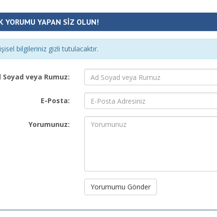
K YORUMU YAPAN SİZ OLUN!
şisel bilgileriniz gizli tutulacaktır.
 Soyad veya Rumuz:
E-Posta:
Yorumunuz:
Yorumumu Gönder