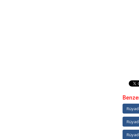
Benzer
Rüyad
Rüyada
Rüyada