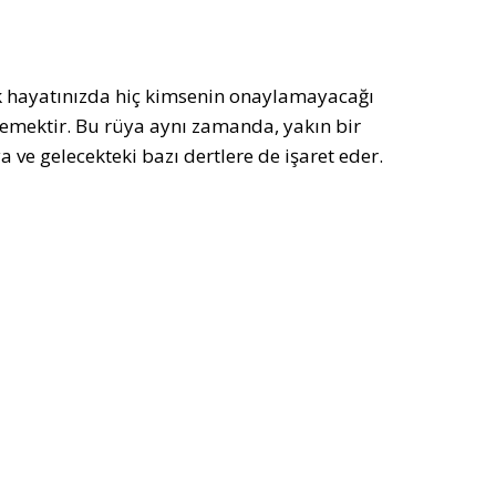
ek hayatınızda hiç kimsenin onaylamayacağı
demektir. Bu rüya aynı zamanda, yakın bir
 ve gelecekteki bazı dertlere de işaret eder.