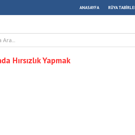
ANASAYFA
RÜYA TABİRLE
da Hırsızlık Yapmak