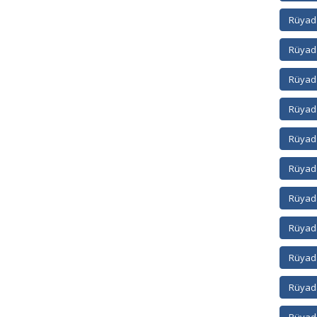
Rüyad
Rüyad
Rüyada
Rüyada
Rüyada
Rüyada
Rüyada
Rüyada
Rüyada
Rüyada