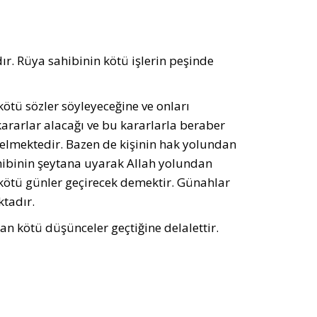
 Rüya sahibinin kötü işlerin peşinde
kötü sözler söyleyeceğine ve onları
ararlar alacağı ve bu kararlarla beraber
gelmektedir. Bazen de kişinin hak yolundan
ahibinin şeytana uyarak Allah yolundan
 kötü günler geçirecek demektir. Günahlar
tadır.
n kötü düşünceler geçtiğine delalettir.