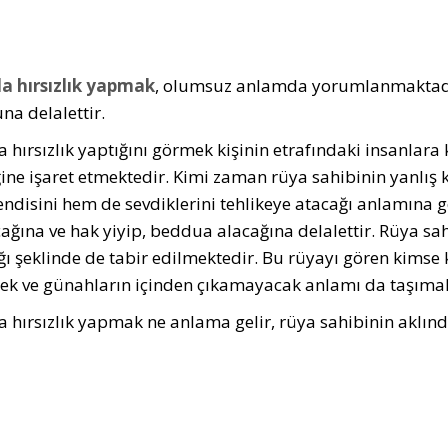
a hırsızlık yapmak
, olumsuz anlamda yorumlanmaktadır.
na delalettir.
 hırsızlık yaptığını görmek kişinin etrafındaki insanlara 
ine işaret etmektedir. Kimi zaman rüya sahibinin yanlış k
ndisini hem de sevdiklerini tehlikeye atacağı anlamına 
cağına ve hak yiyip, beddua alacağına delalettir. Rüya s
ğı şeklinde de tabir edilmektedir. Bu rüyayı gören kimse
cek ve günahların içinden çıkamayacak anlamı da taşımak
 hırsızlık yapmak ne anlama gelir, rüya sahibinin aklında