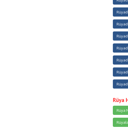
Rüyada
Rüyada
Rüyada
Rüyada
Rüyad
Rüyada
Rüyada
Rüyada
Rüya 
Rüya N
Rüyala