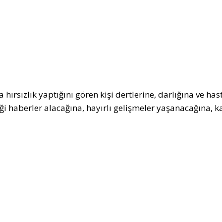
 hırsızlık yaptığını gören kişi dertlerine, darlığına ve ha
ği haberler alacağına, hayırlı gelişmeler yaşanacağına, k