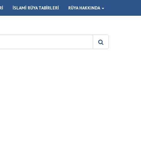
Rİ
İSLAMİ RÜYA TABİRLERİ
RÜYA HAKKINDA