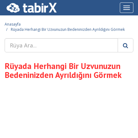
Toggl
navig
Anasayfa
Rüyada Herhangi Bir Uzvunuzun Bedeninizden Ayrıldığını Görmek
Rüyada Herhangi Bir Uzvunuzun
Bedeninizden Ayrıldığını Görmek