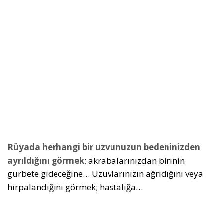
Rüyada herhangi bir uzvunuzun bedeninizden
ayrıldığını görmek
; akrabalarınızdan birinin
gurbete gideceğine… Uzuvlarınızın ağrıdığını veya
hırpalandığını görmek; hastalığa…