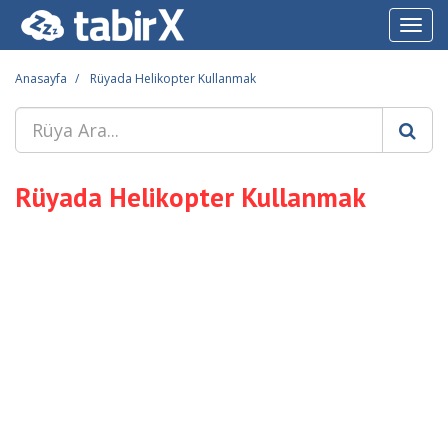
Toggl
navig
Anasayfa
Rüyada Helikopter Kullanmak
Rüyada Helikopter Kullanmak