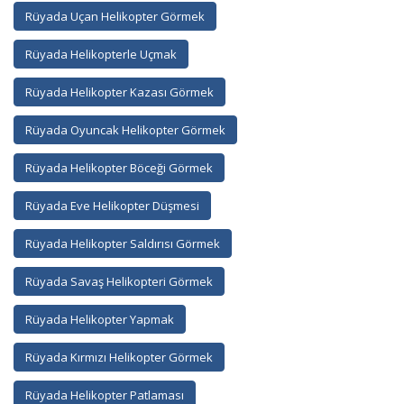
Rüyada Uçan Helikopter Görmek
Rüyada Helikopterle Uçmak
Rüyada Helikopter Kazası Görmek
Rüyada Oyuncak Helikopter Görmek
Rüyada Helikopter Böceği Görmek
Rüyada Eve Helikopter Düşmesi
Rüyada Helikopter Saldırısı Görmek
Rüyada Savaş Helikopteri Görmek
Rüyada Helikopter Yapmak
Rüyada Kırmızı Helikopter Görmek
Rüyada Helikopter Patlaması