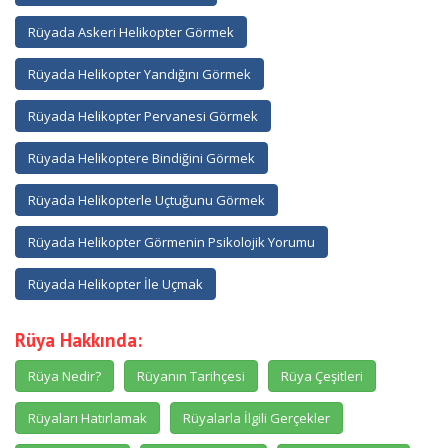
Rüyada Askeri Helikopter Görmek
Rüyada Helikopter Yandığını Görmek
Rüyada Helikopter Pervanesi Görmek
Rüyada Helikoptere Bindiğini Görmek
Rüyada Helikopterle Uçtuğunu Görmek
Rüyada Helikopter Görmenin Psikolojik Yorumu
Rüyada Helikopter İle Uçmak
Rüya Hakkında:
Rüya Nedir?
Rüyanın Tarihçesi
Rüya Çeşitleri
Rüyaları Hatırlamak
Rüyalarla İlgili Gerçekler