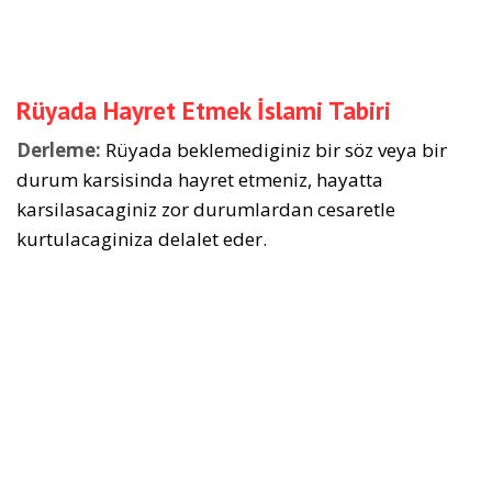
Rüyada Hayret Etmek İslami Tabiri
Derleme:
Rüyada beklemediginiz bir söz veya bir
durum karsisinda hayret etmeniz, hayatta
karsilasacaginiz zor durumlardan cesaretle
kurtulacaginiza delalet eder.