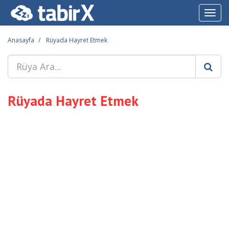
Toggl
navig
Anasayfa
Rüyada Hayret Etmek
Rüyada Hayret Etmek