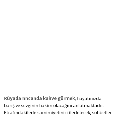
Rüyada fincanda kahve görmek
, hayatınızda
barış ve sevginin hakim olacağını anlatmaktadır.
Etrafındakilerle samimiyetinizi ilerletecek, sohbetler