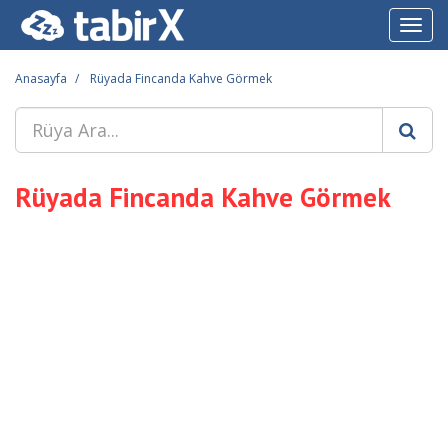
Toggl
navig
Anasayfa
Rüyada Fincanda Kahve Görmek
Rüyada Fincanda Kahve Görmek