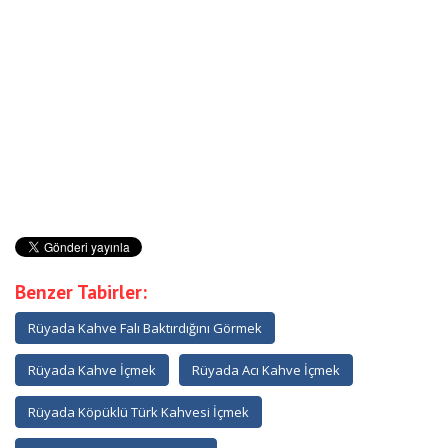
Benzer Tabirler:
Rüyada Kahve Falı Baktırdığını Görmek
Rüyada Kahve İçmek
Rüyada Acı Kahve İçmek
Rüyada Köpüklü Türk Kahvesi İçmek