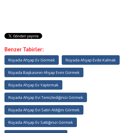
Benzer Tabirler:
Rüyada Ahşap Ev Görmek
Rüyada Ahşap Evde Kalmak
Rüyada Başkasının Ahşap Evini Görmek
Rüyada Ahşap Ev Yaptırmak
Rüyada Ahşap Evi Temizlediğinizi Görmek
Rüyada Ahşap Evi Satın Aldığını Görmek
Rüyada Ahşap Ev Sattığınızı Görmek