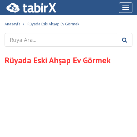
Toggl
navig
Anasayfa
Rüyada Eski Ahşap Ev Görmek
Rüyada Eski Ahşap Ev Görmek