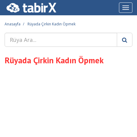
Toggl
navig
Anasayfa
Rüyada Çirkin Kadın Öpmek
Rüyada Çirkin Kadın Öpmek