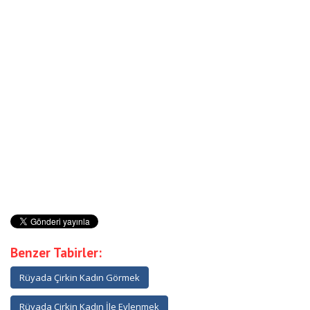
Benzer Tabirler:
Rüyada Çirkin Kadın Görmek
Rüyada Çirkin Kadın İle Evlenmek